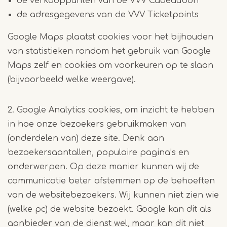
de verkooppunten van de VVV Cadeaubon
de adresgegevens van de VVV Ticketpoints
Google Maps plaatst cookies voor het bijhouden
van statistieken rondom het gebruik van Google
Maps zelf en cookies om voorkeuren op te slaan
(bijvoorbeeld welke weergave).
2. Google Analytics cookies, om inzicht te hebben
in hoe onze bezoekers gebruikmaken van
(onderdelen van) deze site. Denk aan
bezoekersaantallen, populaire pagina’s en
onderwerpen. Op deze manier kunnen wij de
communicatie beter afstemmen op de behoeften
van de websitebezoekers. Wij kunnen niet zien wie
(welke pc) de website bezoekt. Google kan dit als
aanbieder van de dienst wel, maar kan dit niet