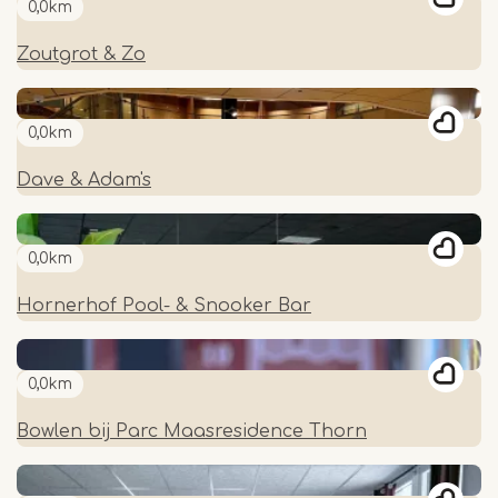
0,0km
Zoutgrot & Zo
0,0km
Dave & Adam's
0,0km
Hornerhof Pool- & Snooker Bar
0,0km
Bowlen bij Parc Maasresidence Thorn