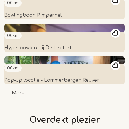
0,0km
Bowlingbaan Pimpernel
0,0km
Hyperbowlen bij De Leistert
0,0km
Pop-up locatie - Lommerbergen Reuver
More
Overdekt plezier