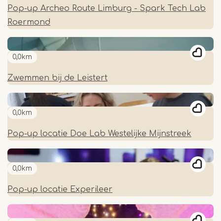
Pop-up Archeo Route Limburg - Spark Tech Lab
Roermond
0,0km
Zwemmen bij de Leistert
0,0km
Pop-up locatie Doe Lab Westelijke Mijnstreek
0,0km
Pop-up locatie Experileer