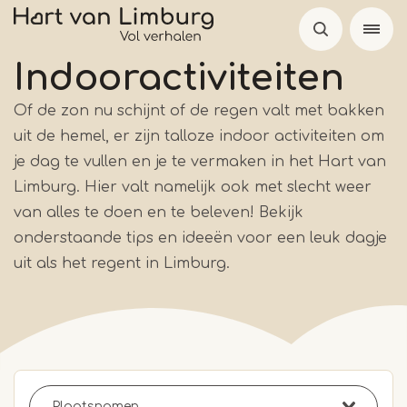
Overslaan
en
naar
Indooractiviteiten
de
Of de zon nu schijnt of de regen valt met bakken
inhoud
uit de hemel, er zijn talloze indoor activiteiten om
gaan
je dag te vullen en je te vermaken in het Hart van
Limburg. Hier valt namelijk ook met slecht weer
van alles te doen en te beleven! Bekijk
onderstaande tips en ideeën voor een leuk dagje
uit als het regent in Limburg.