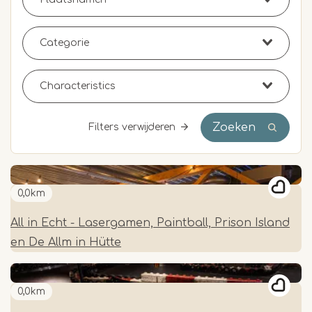
Zoeken
Filters verwijderen
0,0km
All in Echt - Lasergamen, Paintball, Prison Island
en De Allm in Hütte
0,0km