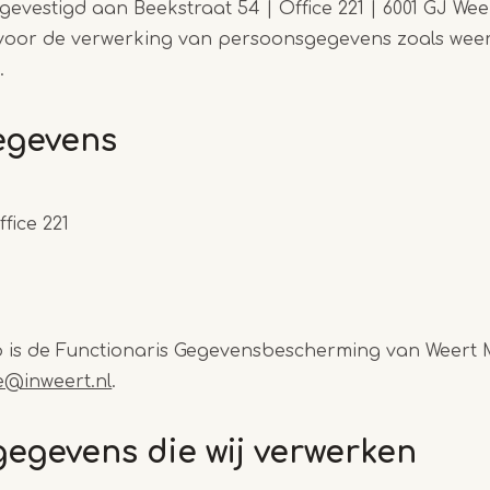
evestigd aan Beekstraat 54 | Office 221 | 6001 GJ Weer
 voor de verwerking van persoonsgegevens zoals wee
.
egevens
fice 221
is de Functionaris Gegevensbescherming van Weert Ma
ce@inweert.nl
.
egevens die wij verwerken