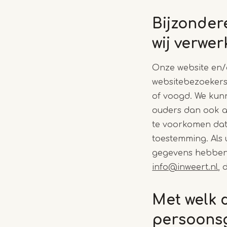
Bijzonder
wij verwe
Onze website en/o
websitebezoekers 
of voogd. We kunn
ouders dan ook aa
te voorkomen dat
toestemming. Als 
gegevens hebben 
info@inweert.nl
, 
Met welk 
persoons