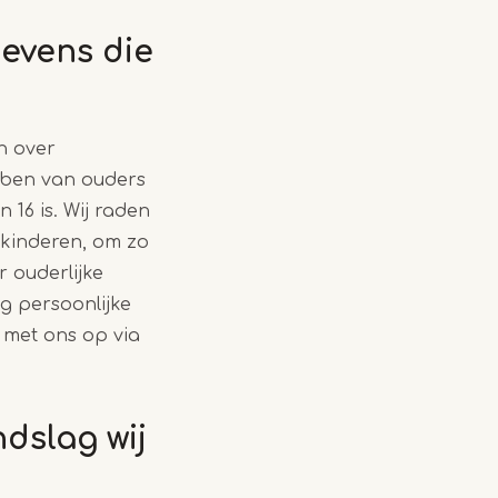
evens die
n over
ebben van ouders
16 is. Wij raden
n kinderen, om zo
 ouderlijke
g persoonlijke
met ons op via
dslag wij