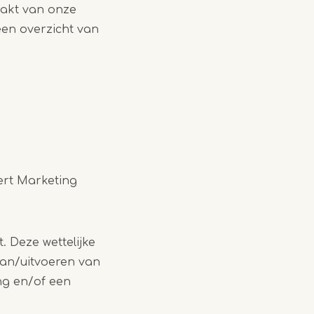
akt van onze
een overzicht van
rt Marketing
. Deze wettelijke
aan/uitvoeren van
ng en/of een