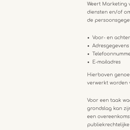
Weert Marketing 
diensten en/of om
de persoonsgegev
Voor- en acht
Adresgegevens
Telefoonnumm
E-mailadres
Hierboven genoe
verwerkt worden 
Voor een taak waa
grondslag kan zi
een overeenkomst 
publiekrechtelijke