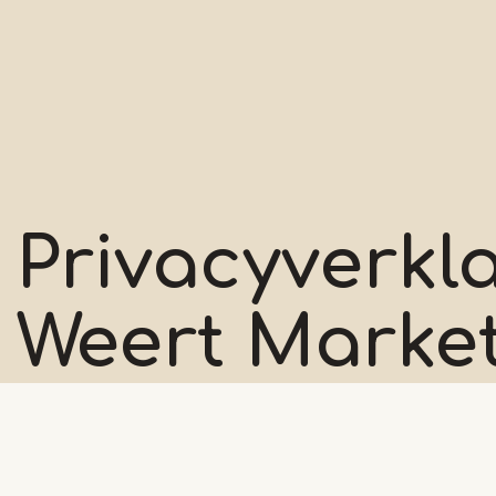
Privacyverkl
Weert Marke