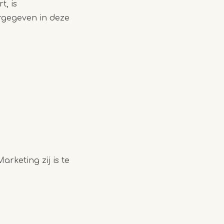
t, is
rgegeven in deze
rketing zij is te