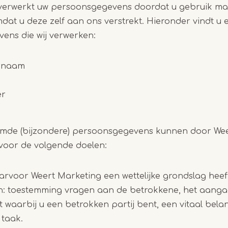
verwerkt uw persoonsgegevens doordat u gebruik ma
dat u deze zelf aan ons verstrekt.
Hieronder vindt u 
ens die wij verwerken:
ernaam
er
mde (bijzondere) persoonsgegevens kunnen door Wee
voor de volgende doelen:
rvoor Weert Marketing een wettelijke grondslag heeft
jn: toestemming vragen aan de betrokkene, het aang
waarbij u een betrokken partij bent, een vitaal bela
 taak.