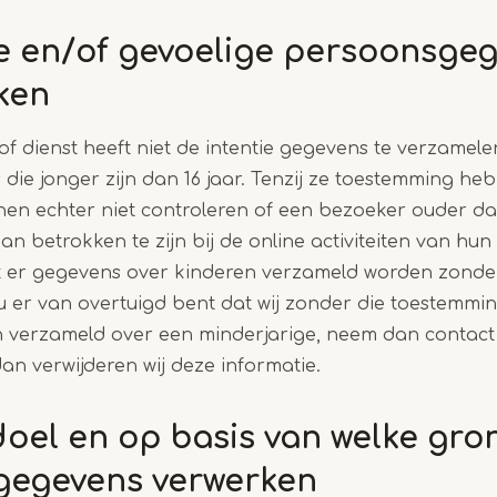
e en/of gevoelige persoonsgeg
rken
f dienst heeft niet de intentie gegevens te verzamele
die jonger zijn dan 16 jaar. Tenzij ze toestemming h
en echter niet controleren of een bezoeker ouder dan 
n betrokken te zijn bij de online activiteiten van hu
 er gegevens over kinderen verzameld worden zonder
u er van overtuigd bent dat wij zonder die toestemmin
verzameld over een minderjarige, neem dan contact 
dan verwijderen wij deze informatie.
doel en op basis van welke gron
gegevens verwerken