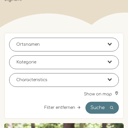
Show on map
Suche
Filter entfernen