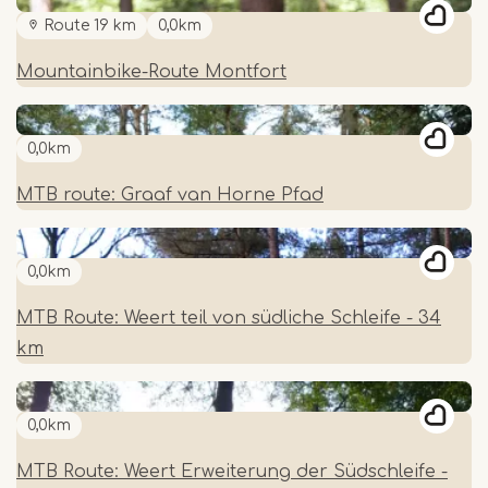
Route 19 km
0,0km
Mountainbike-Route Montfort
0,0km
MTB route: Graaf van Horne Pfad
0,0km
MTB Route: Weert teil von südliche Schleife - 34
km
0,0km
MTB Route: Weert Erweiterung der Südschleife -