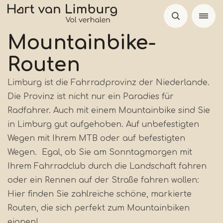
Skip
to
main
Mountainbike-
content
Routen
Limburg ist die Fahrradprovinz der Niederlande.
Die Provinz ist nicht nur ein Paradies für
Radfahrer. Auch mit einem Mountainbike sind Sie
in Limburg gut aufgehoben. Auf unbefestigten
Wegen mit Ihrem MTB oder auf befestigten
Wegen. Egal, ob Sie am Sonntagmorgen mit
Ihrem Fahrradclub durch die Landschaft fahren
oder ein Rennen auf der Straße fahren wollen:
Hier finden Sie zahlreiche schöne, markierte
Routen, die sich perfekt zum Mountainbiken
eignen!