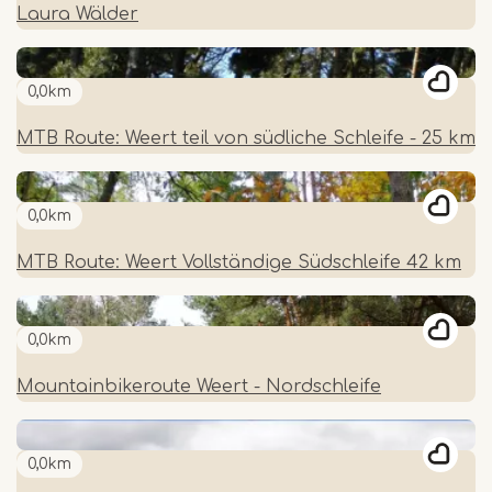
Laura Wälder
0,0km
MTB Route: Weert teil von südliche Schleife - 25 km
0,0km
MTB Route: Weert Vollständige Südschleife 42 km
0,0km
Mountainbikeroute Weert - Nordschleife
0,0km